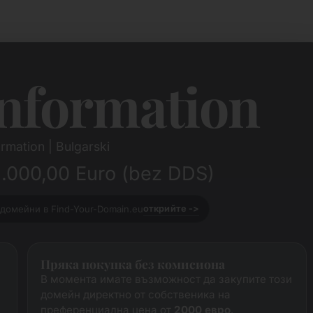
nformation
rmation | Bulgarski
2.000,00 Euro (bez DDS)
домейни в Find-Your-Domain.eu
открийте ->
Пряка покупка без комисиона
В момента имате възможност да закупите този
домейн директно от собственика на
преференциална цена от
2000 евро
.