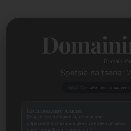
Domaini
Domaininfo
Spetsialna tsena: 
Открийте още атрактивни 
НОВО
Предложение за цена
Винаги се опитваме да определим
справедлива пазарна цена за всеки домейн
чрез задълбочено проучване.