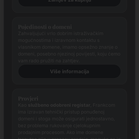
Pojedinosti o domeni
Zahvaljujući vrlo dobrim istraživačkim
mogućnostima i izravnom kontaktu s
vlasnikom domene, imamo opsežno znanje o
domeni, posebno njezinoj povijesti, koju ćemo
vam rado pružiti na zahtjev.
Više informacija
Provjeri
Kao
službeno odobreni registar
, Frankcom
ima izravan tehnički pristup ponuđenoj
domeni i stoga može osigurati jednostavno,
bez problema rukovanje cjelokupnim
prodajnim procesom. Ako ime domene